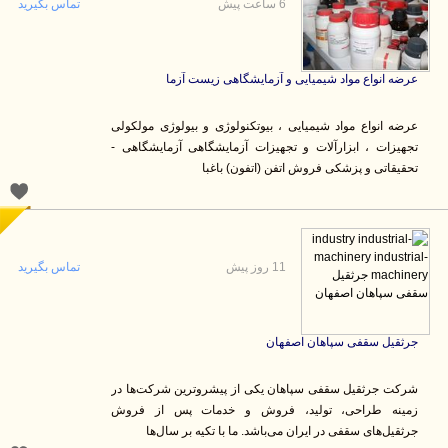
6 ساعت پیش
تماس بگیرید
عرضه انواع مواد شیمیایی و آزمایشگاهی زیست آزما
عرضه انواع مواد شیمیایی ، بیوتکنولوژی و بیولوژی مولکولی
تجهیزات ، ابزارآلات و تجهیزات آزمایشگاهی آزمایشگاهی -
تحقیقاتی و پزشکی فروش اتفن (اتفون) باغبا
11 روز پیش
تماس بگیرید
جرثقیل سقفی سپاهان اصفهان
شرکت جرثقیل سقفی سپاهان یکی از پیشروترین شرکت‌ها در
زمینه طراحی، تولید، فروش و خدمات پس از فروش
جرثقیل‌های سقفی در ایران می‌باشد. ما با تکیه بر سال‌ها