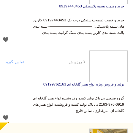
خرید وقیمت تسمه پلاستیکی 09197443453
خرید و قیمت تسمه پلاستیکی درجه یک 09197443453 کاربرد
های تسمه پلاستیکی : ————————————- بسته بندی
پالت بسته بندی کارتن بسته بندی سنگ گرانیت بسته بندی
3 روز پیش
تماس بگیرید
تولید و فروش ویژه انواع هیتر گلخانه ای 09199762163
گروه صنعتی تی تاک تولید کننده وفروشنده انواع هیتر گلخانه ای
0919-976-2163 تی تاک تولید کننده و فروشنده انواع هیتر های
گلخانه ای ، مرغداری ، سالن قارچ