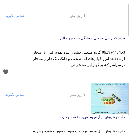
1 روز پیش
تماس بگیرید
خرید کولر آبی صنعتی و خانگی نیرو تهویه البرز
09197443453 گروه صنعتی فناوری نیرو تهویه البرز با افتخار
ارائه دهنده انواع کولر های آبی صنعتی و خانگی تک فاز و سه فاز
در سراسر کشور کولر آبی صنعتی نی
3 روز پیش
تماس بگیرید
چاپ و فروش لیبل میوه صورت عمده و خرده
چاپ و فروش لیبل میوه ، برچسب میوه به صورت عمده و خرده
0919-976-2163 لیبل میوه در بسته بندی میوه های صادراتی و