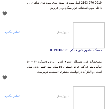
داخلی مورد استفاده قرار میگرد و در فروش
3 روز پیش
تماس بگیرید
دستگاه سلفون کش خانگی 09190107631
مشخصات فنی دستگاه استرج کش : عرض دستگاه ۴۰ – ۵۰
سانتی متر حداکثر عرض سلفون: ۴۵ سانی متر جنس بدنه : تمام
استیل و آلیاژ( به درخواست مشتری ) سیستم ترموست
3 روز پیش
تماس بگیرید