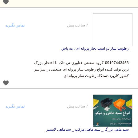
7 ساعت پیش
تماس بگیرید
رطوبت ساز دو اسب بخار پروانه ای ، مه پاش
09197443453 گروه صنعتی فناوری تی تاک با افتخار بزرگ
ترین تولید کننده انواع رطوبت ساز پروانه ای صنعتی در سراسر
کشور کاربرد دستگاه رطوبت ساز پروانه ای
7 ساعت پیش
تماس بگیرید
سبد ماهی بزرگ _ سبد ماهی مرکب _ سد ماهی لابستر