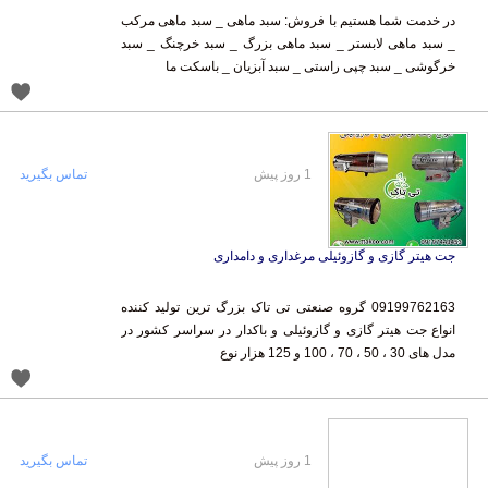
در خدمت شما هستیم با فروش: سبد ماهی _ سبد ماهی مرکب
_ سبد ماهی لابستر _ سبد ماهی بزرگ _ سبد خرچنگ _ سبد
خرگوشی _ سبد چپی راستی _ سبد آبزیان _ باسکت ما
1 روز پیش
تماس بگیرید
جت هیتر گازی و گازوئیلی مرغداری و دامداری
09199762163 گروه صنعتی تی تاک بزرگ ترین تولید کننده
انواع جت هیتر گازی و گازوئیلی و باکدار در سراسر کشور در
مدل های 30 ، 50 ، 70 ، 100 و 125 هزار نوع
1 روز پیش
تماس بگیرید