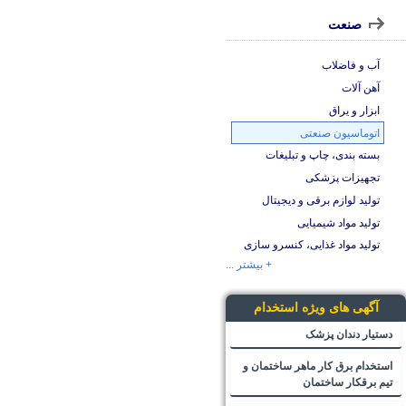
صنعت
آب و فاضلاب
آهن آلات
ابزار و یراق
اتوماسیون صنعتی
بسته بندی، چاپ و تبلیغات
تجهیزات پزشکی
تولید لوازم برقی و دیجیتال
تولید مواد شیمیایی
تولید مواد غذایی، کنسرو سازی
+ بیشتر ...
آگهی های ویژه استخدام
دستیار دندان پزشک
استخدام برق کار ماهر ساختمان و
تیم برقکار ساختمان