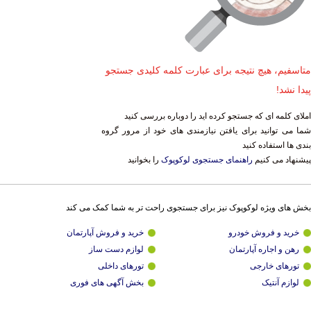
متاسفیم، هیچ نتیجه برای عبارت کلمه کلیدی جستجو
پیدا نشد!
املای کلمه ای که جستجو کرده اید را دوباره بررسی کنید
شما می توانید برای یافتن نیازمندی های خود از مرور گروه
بندی ها استفاده کنید
پیشنهاد می کنیم
راهنمای جستجوی لوکوپوک
را بخوانید
بخش های ویژه لوکوپوک نیز برای جستجوی راحت تر به شما کمک می کند
خرید و فروش خودرو
خرید و فروش آپارتمان
رهن و اجاره آپارتمان
لوازم دست ساز
تورهای خارجی
تورهای داخلی
لوازم آنتیک
بخش آگهی های فوری