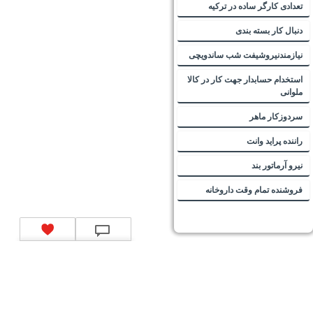
تعدادی کارگر ساده در ترکیه
دنبال کار بسته بندی
نیازمندنیروشیفت شب ساندویچی
استخدام حسابدار جهت کار در کالا
ملوانی
سردوزکار ماهر
راننده پراید وانت
نیرو آرماتور بند
فروشنده تمام وقت داروخانه
تماس با ما
|
موتور جستجوی فرصت‌های شغلی
|
اخبار استخدام
|
استخدام‌های دولتی
|
استخدام‌
بانک‌ها و موسسات مالی
|
استخدام‌ نیروهای مسلح
|
استخدام‌ شرکت‌های معتبر
|
ایزی مد کالا
|
شبا
چیست؟
|
کد شبای بانک ملی
|
کد شبای بانک صادرات
|
کد شبای بانک تجارت
|
کد شبای بانک سپه
|
کد
شبای بانک توصعه صادرات
|
کد شبای بانک کشاورزی
|
کد شبای بانک صنعت و معدن
|
کد شبای بانک
انصار
|
کد شبای بانک سامان
|
کد شبای بانک اقتصادنوین
|
کد شبای بانک پاسارگاد
|
کد شبای بانک