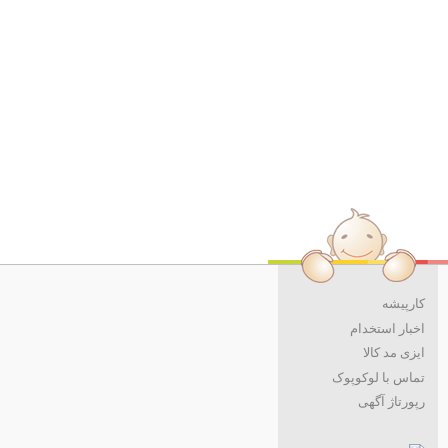
کارپیشه
اخبار استخدام
ایزی مد کالا
تماس با لوکوپوک
رپورتاژ آگهی