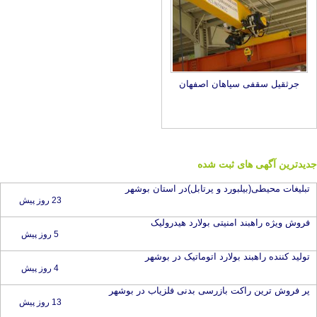
جرثقیل سقفی سپاهان اصفهان
جدیدترین آگهی های ثبت شده
تبلیغات محیطی(بیلبورد و پرتابل)در استان بوشهر
23 روز پیش
فروش ویژه راهبند امنیتی بولارد هیدرولیک
5 روز پیش
تولید کننده راهبند بولارد اتوماتیک در بوشهر
4 روز پیش
پر فروش ترین راکت بازرسی بدنی فلزیاب در بوشهر
13 روز پیش