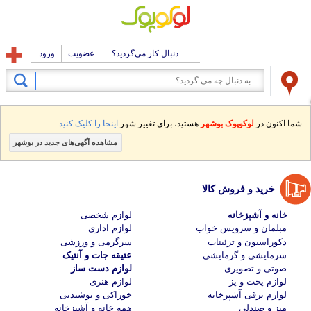
دنبال کار می‌گردید؟
عضویت
ورود
شما اکنون در
لوکوپوک بوشهر
هستید، برای تغییر شهر
اینجا را کلیک کنید.
مشاهده آگهی‌های جدید در بوشهر
خرید و فروش کالا
خانه و آشپزخانه
لوازم شخصی
مبلمان و سرویس خواب
لوازم اداری
دکوراسیون و تزئینات
سرگرمی و ورزشی
سرمایشی و گرمایشی
عتیقه جات و آنتیک
صوتی و تصویری
لوازم دست ساز
لوازم پخت و پز
لوازم هنری
لوازم برقی آشپزخانه
خوراکی و نوشیدنی
میز و صندلی
همه خانه و آشپزخانه