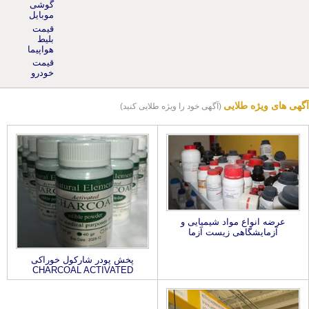
موبایل
قیمت
بلیط
هواپیما
قیمت
خودرو
آگهی های ویژه طلایی
(آگهی خود را ویژه طلایی کنید)
عرضه انواع مواد شیمیایی و
آزمایشگاهی زیست آزما
پخش پودر شارکول خوراکی
CHARCOAL ACTIVATED