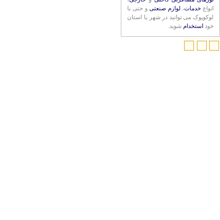
انواع
خدمات
،
لوازم صنعتی
و حتی با
لوکوپوک می توانید در شهر یا استان
خود
استخدام
شوید.