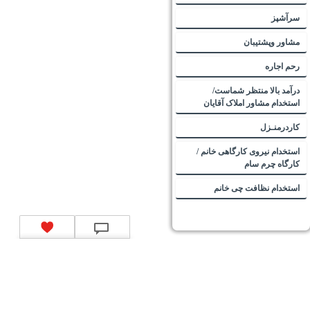
سرآشپز
مشاور وپشتیبان
رحم اجاره
درآمد بالا منتظر شماست/
استخدام مشاور املاک آقایان
کاردرمنـزل
استخدام نیروی کارگاهی خانم /
کارگاه چرم سام
استخدام نظافت چی خانم
تماس با ما
|
موتور جستجوی فرصت‌های شغلی
|
اخبار استخدام
|
استخدام‌های دولتی
|
استخدام‌
بانک‌ها و موسسات مالی
|
استخدام‌ نیروهای مسلح
|
استخدام‌ شرکت‌های معتبر
|
ایزی مد کالا
|
شبا
چیست؟
|
کد شبای بانک ملی
|
کد شبای بانک صادرات
|
کد شبای بانک تجارت
|
کد شبای بانک سپه
|
کد
شبای بانک توصعه صادرات
|
کد شبای بانک کشاورزی
|
کد شبای بانک صنعت و معدن
|
کد شبای بانک
انصار
|
کد شبای بانک سامان
|
کد شبای بانک اقتصادنوین
|
کد شبای بانک پاسارگاد
|
کد شبای بانک