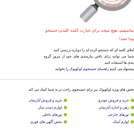
متاسفیم، هیچ نتیجه برای عبارت کلمه کلیدی جستجو
پیدا نشد!
املای کلمه ای که جستجو کرده اید را دوباره بررسی کنید
شما می توانید برای یافتن نیازمندی های خود از مرور گروه
بندی ها استفاده کنید
پیشنهاد می کنیم
راهنمای جستجوی لوکوپوک
را بخوانید
بخش های ویژه لوکوپوک نیز برای جستجوی راحت تر به شما کمک می کند
خرید و فروش خودرو
خرید و فروش آپارتمان
رهن و اجاره آپارتمان
لوازم دست ساز
تورهای خارجی
تورهای داخلی
لوازم آنتیک
بخش آگهی های فوری