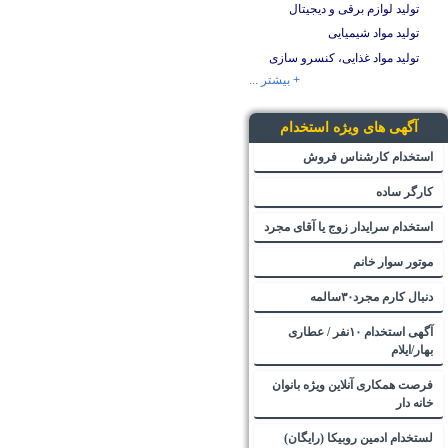
تولید لوازم برقی و دیجیتال
تولید مواد شیمیایی
تولید مواد غذایی، کنسرو سازی
+ بیشتر ...
آگهی های ویژه استخدام
استخدام کارشناس فروش
کارگر ساده
استخدام سرایدار زوج یا آقای مجرد
موتور سوار خانم
دنبال کارم مجرد۳۰سالمه
آگهی استخدام ۱۰نفر / عطاری
بهار/ایلام
فرصت همکاری آنلاین ویژه بانوان
خانه دار
لستخدام ادمین روبیکا (رایگان)