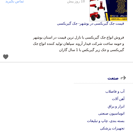
18 روز پیش
تماس بگیرید
قیمت جک گیربکسی در بوشهر- جک گیربکسی
فروش انواع جک گیربکسی با نازل ترین قیمت در استان بوشهر
و حومه ساخت شرکت فیدار آروند سپاهان تولید کننده انواع جک
گیربکسی و جک زیر گیربکس با 1 سال گاران
صنعت
آب و فاضلاب
آهن آلات
ابزار و یراق
اتوماسیون صنعتی
بسته بندی، چاپ و تبلیغات
تجهیزات پزشکی