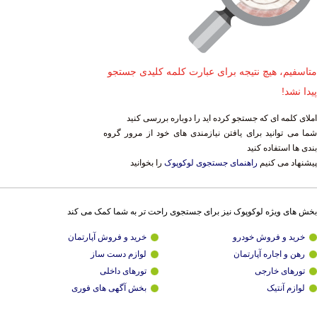
متاسفیم، هیچ نتیجه برای عبارت کلمه کلیدی جستجو
پیدا نشد!
املای کلمه ای که جستجو کرده اید را دوباره بررسی کنید
شما می توانید برای یافتن نیازمندی های خود از مرور گروه
بندی ها استفاده کنید
پیشنهاد می کنیم
راهنمای جستجوی لوکوپوک
را بخوانید
بخش های ویژه لوکوپوک نیز برای جستجوی راحت تر به شما کمک می کند
خرید و فروش خودرو
خرید و فروش آپارتمان
رهن و اجاره آپارتمان
لوازم دست ساز
تورهای خارجی
تورهای داخلی
لوازم آنتیک
بخش آگهی های فوری