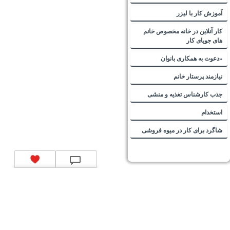
آموزش کار با لیزر
کار آنلاین در خانه مخصوص خانم
های جویای کار
«دعوت به همکاری بانوان
نیازمند پرستار خانم
جذب کارشناس تغذیه و منشی
استخدام
شاگرد برای کار در میوه فروشی
تماس با ما
|
موتور جستجوی فرصت‌های شغلی
|
اخبار استخدام
|
استخدام‌های دولتی
|
استخدام‌
بانک‌ها و موسسات مالی
|
استخدام‌ نیروهای مسلح
|
استخدام‌ شرکت‌های معتبر
|
ایزی مد کالا
|
شبا
چیست؟
|
کد شبای بانک ملی
|
کد شبای بانک صادرات
|
کد شبای بانک تجارت
|
کد شبای بانک سپه
|
کد
شبای بانک توصعه صادرات
|
کد شبای بانک کشاورزی
|
کد شبای بانک صنعت و معدن
|
کد شبای بانک
انصار
|
کد شبای بانک سامان
|
کد شبای بانک اقتصادنوین
|
کد شبای بانک پاسارگاد
|
کد شبای بانک
کارآفرین
|
کد شبای بانک سرمایه
|
کد شبای بانک شهر
|