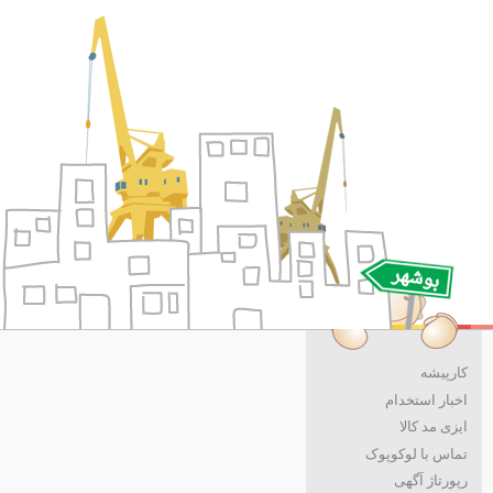
کارپیشه
اخبار استخدام
ایزی مد کالا
تماس با لوکوپوک
رپورتاژ آگهی