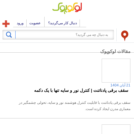
دنبال کار می‌گردید؟
عضویت
ورود
مقالات لوکوپوک
21 آبان 1404
سقف برقی پادناتنت | کنترل نور و سایه تنها با یک دکمه
سقف برقی پادناتنت با قابلیت کنترل هوشمند نور و سایه، تحولی چشمگیر در
معماری مدرن ایجاد کرده است.