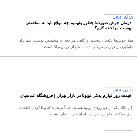
19 آبان 1404
درمان جوش صورت؛ چطور بفهمیم چه موقع باید به متخصص
پوست مراجعه کنیم؟
همهٔ جوش‌ها یکسان نیستند و گاهی مراجعه به متخصص پوست، تنها راه
جلوگیری از عوارض طولانی‌مدت مانند جای جوش و لک است.
21 مهر 1404
قیمت روز لوازم یدکی تویوتا در بازار تهران | فروشگاه الماسیان
اگر مالک یکی از خودروهای تویوتا هستید، حتماً می‌دانید که پیدا کردن قطعات
اصل و باکیفیت این برند در بازار ایران کار ساده‌ای نیست.