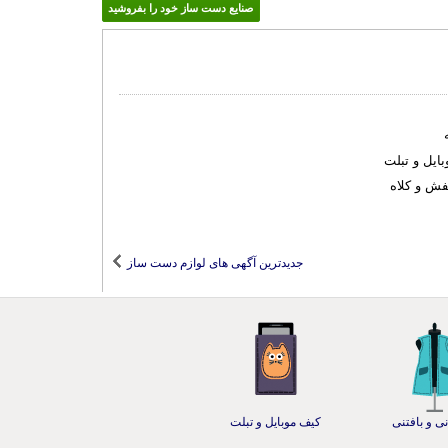
صنایع دست ساز خود را بفروشید
ایل و تبلت
فش و کلاه
جدیدترین آگهی های لوازم دست ساز
ی و بافتنی
کیف موبایل و تبلت