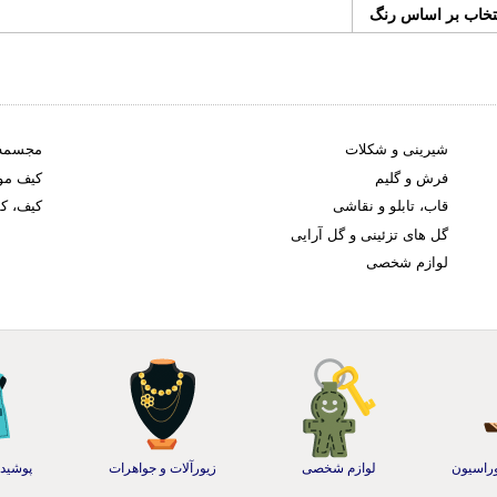
تخاب بر اساس رنگ
شیرینی و شکلات
مجسمه
فرش و گلیم
کیف موب
قاب، تابلو و نقاشی
کیف، ک
گل های تزئینی و گل آرایی
لوازم شخصی
وراسیون
لوازم شخصی
زیورآلات و جواهرات
پوشیدن