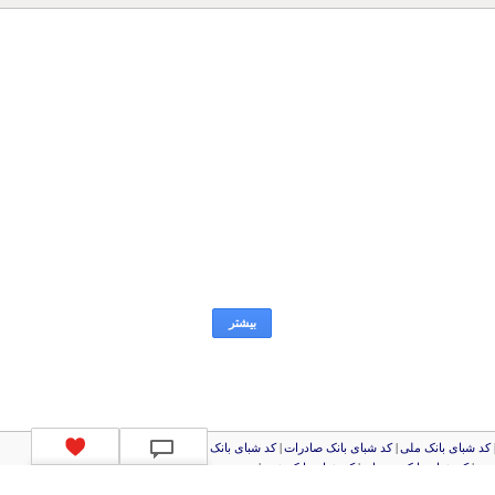
بیشتر
کد شبای بانک ملی
|
کد شبای بانک صادرات
|
کد شبای بانک تجارت
|
کد شبای بانک سپه
|
رین
|
کد شبای بانک سرمایه
|
کد شبای بانک شهر
|