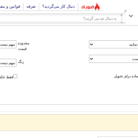
دنبال کار می‌گردید؟
تعرفه
قوانین و مق
محدوده
قیمت
رنگ
اده برای تحویل
فقط عکس