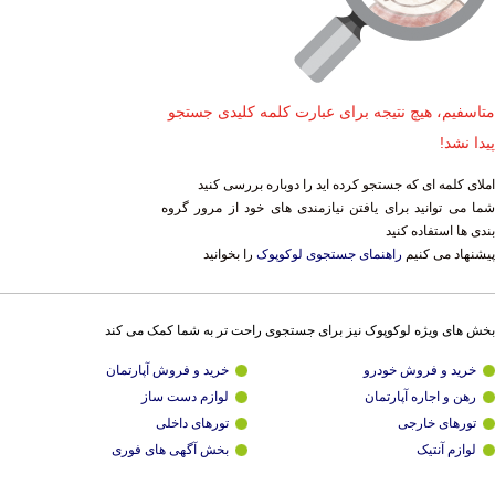
متاسفیم، هیچ نتیجه برای عبارت کلمه کلیدی جستجو
پیدا نشد!
املای کلمه ای که جستجو کرده اید را دوباره بررسی کنید
شما می توانید برای یافتن نیازمندی های خود از مرور گروه
بندی ها استفاده کنید
پیشنهاد می کنیم
راهنمای جستجوی لوکوپوک
را بخوانید
بخش های ویژه لوکوپوک نیز برای جستجوی راحت تر به شما کمک می کند
خرید و فروش خودرو
خرید و فروش آپارتمان
رهن و اجاره آپارتمان
لوازم دست ساز
تورهای خارجی
تورهای داخلی
لوازم آنتیک
بخش آگهی های فوری