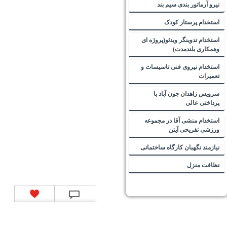
نیرو آرماتور بندی سیم بند
استخدام پرستار کودک
استخدام تدوینگر ویدئو(پروژه ای
وهمکاری بلندمدت)
استخدام نیروی فنی تاسیسات و
تعمیرات
سرویس زاهدان جون آباد با
پرداختی عالی
استخدام منشی آقا در مجموعه
ورزشی تفریحی آیتن
نیازمند نگهبان کارگاه ساختمانی
نظافت منزل
تماس با ما
|
موتور جستجوی فرصت‌های شغلی
|
اخبار استخدام
|
استخدام‌های دولتی
|
استخدام‌
بانک‌ها و موسسات مالی
|
استخدام‌ نیروهای مسلح
|
استخدام‌ شرکت‌های معتبر
|
ایزی مد کالا
|
شبا