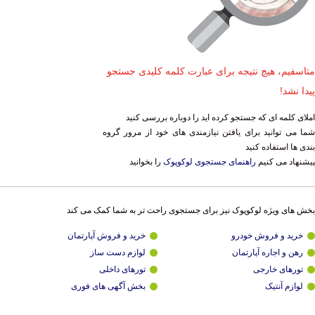
متاسفیم، هیچ نتیجه برای عبارت کلمه کلیدی جستجو
پیدا نشد!
املای کلمه ای که جستجو کرده اید را دوباره بررسی کنید
شما می توانید برای یافتن نیازمندی های خود از مرور گروه
بندی ها استفاده کنید
پیشنهاد می کنیم
راهنمای جستجوی لوکوپوک
را بخوانید
بخش های ویژه لوکوپوک نیز برای جستجوی راحت تر به شما کمک می کند
خرید و فروش خودرو
خرید و فروش آپارتمان
رهن و اجاره آپارتمان
لوازم دست ساز
تورهای خارجی
تورهای داخلی
لوازم آنتیک
بخش آگهی های فوری