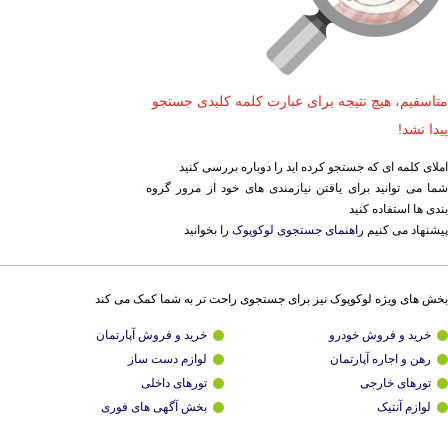
متاسفیم، هیچ نتیجه برای عبارت کلمه کلیدی جستجو
پیدا نشد!
املای کلمه ای که جستجو کرده اید را دوباره بررسی کنید
شما می توانید برای یافتن نیازمندی های خود از مرور گروه
بندی ها استفاده کنید
پیشنهاد می کنیم
راهنمای جستجوی لوکوپوک
را بخوانید
بخش های ویژه لوکوپوک نیز برای جستجوی راحت تر به شما کمک می کند
خرید و فروش خودرو
خرید و فروش آپارتمان
رهن و اجاره آپارتمان
لوازم دست ساز
تورهای خارجی
تورهای داخلی
لوازم آنتیک
بخش آگهی های فوری