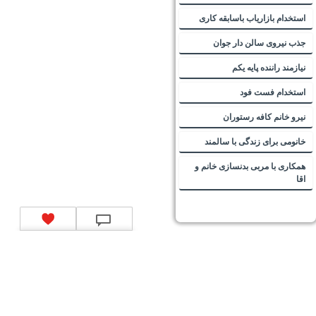
استخدام بازاریاب باسابقه کاری
جذب نیروی سالن دار جوان
نیازمند راننده پایه یکم
استخدام فست فود
نیرو خانم کافه رستوران
خانومی برای زندگی با سالمند
همکاری با مربی بدنسازی خانم و
اقا
تماس با ما
|
موتور جستجوی فرصت‌های شغلی
|
اخبار استخدام
|
استخدام‌های دولتی
|
استخدام‌
بانک‌ها و موسسات مالی
|
استخدام‌ نیروهای مسلح
|
استخدام‌ شرکت‌های معتبر
|
ایزی مد کالا
|
شبا
چیست؟
|
کد شبای بانک ملی
|
کد شبای بانک صادرات
|
کد شبای بانک تجارت
|
کد شبای بانک سپه
|
کد
شبای بانک توصعه صادرات
|
کد شبای بانک کشاورزی
|
کد شبای بانک صنعت و معدن
|
کد شبای بانک
انصار
|
کد شبای بانک سامان
|
کد شبای بانک اقتصادنوین
|
کد شبای بانک پاسارگاد
|
کد شبای بانک
کارآفرین
|
کد شبای بانک سرمایه
|
کد شبای بانک شهر
|