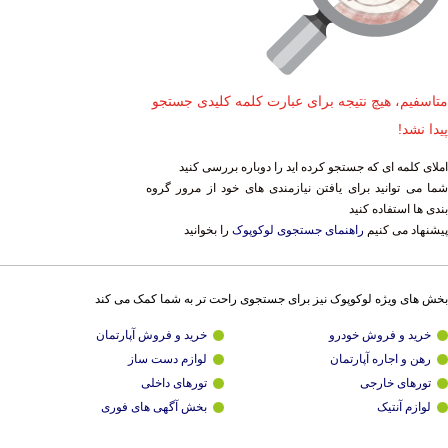
متاسفیم، هیچ نتیجه برای عبارت کلمه کلیدی جستجو
پیدا نشد!
املای کلمه ای که جستجو کرده اید را دوباره بررسی کنید
شما می توانید برای یافتن نیازمندی های خود از مرور گروه
بندی ها استفاده کنید
پیشنهاد می کنیم
راهنمای جستجوی لوکوپوک
را بخوانید
بخش های ویژه لوکوپوک نیز برای جستجوی راحت تر به شما کمک می کند
خرید و فروش خودرو
خرید و فروش آپارتمان
رهن و اجاره آپارتمان
لوازم دست ساز
تورهای خارجی
تورهای داخلی
لوازم آنتیک
بخش آگهی های فوری