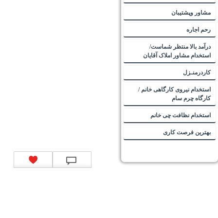
مشاور وپشتیبان
رحم اجاره
درآمد بالا منتظر شماست/
استخدام مشاور املاک آقایان
کاردرمنـزل
استخدام نیروی کارگاهی خانم /
کارگاه چرم سام
استخدام نظافت چی خانم
بهترین فرصت کاری
تماس با ما
|
موتور جستجوی فرصت‌های شغلی
|
اخبار استخدام
|
استخدام‌های دولتی
|
استخدام‌
بانک‌ها و موسسات مالی
|
استخدام‌ نیروهای مسلح
|
استخدام‌ شرکت‌های معتبر
|
ایزی مد کالا
|
شبا
چیست؟
|
کد شبای بانک ملی
|
کد شبای بانک صادرات
|
کد شبای بانک تجارت
|
کد شبای بانک سپه
|
کد
شبای بانک توصعه صادرات
|
کد شبای بانک کشاورزی
|
کد شبای بانک صنعت و معدن
|
کد شبای بانک
انصار
|
کد شبای بانک سامان
|
کد شبای بانک اقتصادنوین
|
کد شبای بانک پاسارگاد
|
کد شبای بانک