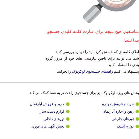
متاسفیم، هیچ نتیجه برای عبارت کلمه کلیدی جستجو
پیدا نشد!
املای کلمه ای که جستجو کرده اید را دوباره بررسی کنید
شما می توانید برای یافتن نیازمندی های خود از مرور گروه
بندی ها استفاده کنید
پیشنهاد می کنیم
راهنمای جستجوی لوکوپوک
را بخوانید
بخش های ویژه لوکوپوک نیز برای جستجوی راحت تر به شما کمک می کند
خرید و فروش خودرو
خرید و فروش آپارتمان
رهن و اجاره آپارتمان
لوازم دست ساز
تورهای خارجی
تورهای داخلی
لوازم آنتیک
بخش آگهی های فوری