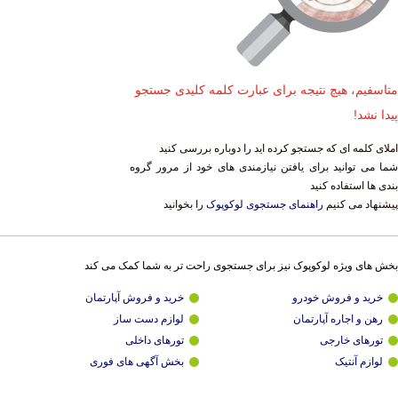
متاسفیم، هیچ نتیجه برای عبارت کلمه کلیدی جستجو
پیدا نشد!
املای کلمه ای که جستجو کرده اید را دوباره بررسی کنید
شما می توانید برای یافتن نیازمندی های خود از مرور گروه
بندی ها استفاده کنید
پیشنهاد می کنیم
راهنمای جستجوی لوکوپوک
را بخوانید
بخش های ویژه لوکوپوک نیز برای جستجوی راحت تر به شما کمک می کند
خرید و فروش خودرو
خرید و فروش آپارتمان
رهن و اجاره آپارتمان
لوازم دست ساز
تورهای خارجی
تورهای داخلی
لوازم آنتیک
بخش آگهی های فوری