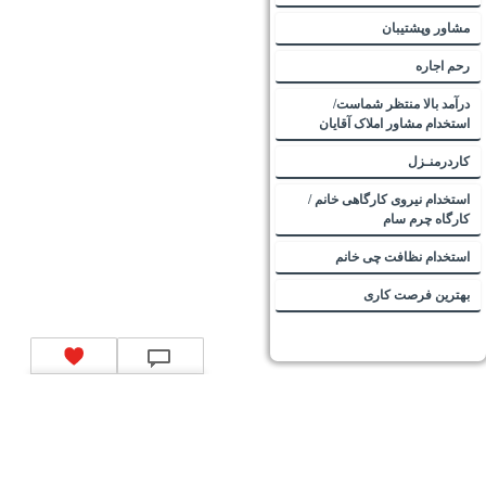
مشاور وپشتیبان
رحم اجاره
درآمد بالا منتظر شماست/
استخدام مشاور املاک آقایان
کاردرمنـزل
استخدام نیروی کارگاهی خانم /
کارگاه چرم سام
استخدام نظافت چی خانم
بهترین فرصت کاری
تماس با ما
|
موتور جستجوی فرصت‌های شغلی
|
اخبار استخدام
|
استخدام‌های دولتی
|
استخدام‌
بانک‌ها و موسسات مالی
|
استخدام‌ نیروهای مسلح
|
استخدام‌ شرکت‌های معتبر
|
ایزی مد کالا
|
شبا
چیست؟
|
کد شبای بانک ملی
|
کد شبای بانک صادرات
|
کد شبای بانک تجارت
|
کد شبای بانک سپه
|
کد
شبای بانک توصعه صادرات
|
کد شبای بانک کشاورزی
|
کد شبای بانک صنعت و معدن
|
کد شبای بانک
انصار
|
کد شبای بانک سامان
|
کد شبای بانک اقتصادنوین
|
کد شبای بانک پاسارگاد
|
کد شبای بانک