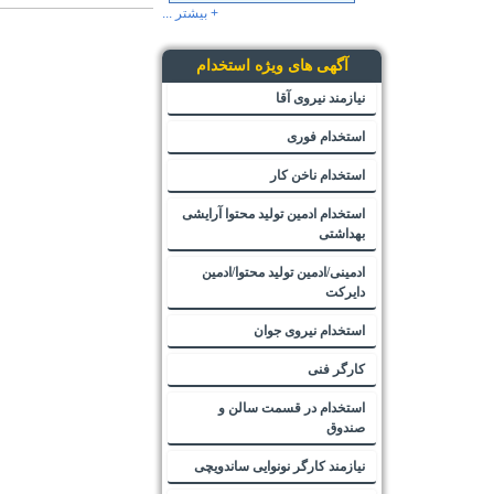
+ بیشتر ...
آگهی های ویژه استخدام
نیازمند نیروی آقا
استخدام فوری
استخدام ناخن کار
استخدام ادمین تولید محتوا آرایشی
بهداشتی
ادمینی/ادمین تولید محتوا/ادمین
دایرکت
استخدام نیروی جوان
کارگر فنی
استخدام در قسمت سالن و
صندوق
نیازمند کارگر نونوایی ساندویچی