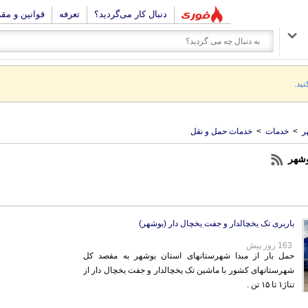
دنبال کار می‌گردید؟
تعرفه
قوانین و مق
نید.
ر
>
خدمات
>
خدمات حمل و نقل
وشهر
باربری تک یخچالدار و جفت یخچال دار (بوشهر)
163 روز پیش
حمل بار از مبدا شهرستانهای استان بوشهر به مقصد کل
شهرستانهای کشور با ماشین تک یخچالدار و جفت یخچال دار از
تناژ۱ تا ۱۵ تن .