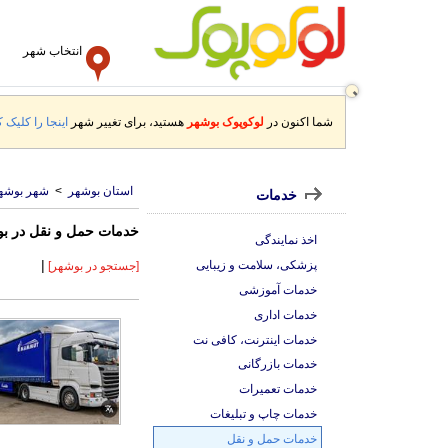
انتخاب شهر
شما اکنون در
لوکوپوک بوشهر
هستید، برای تغییر شهر
اینجا را کلیک ک
استان بوشهر
>
شهر بوشه
خدمات
خدمات حمل و نقل در ب
اخذ نمایندگی
|
پزشکی، سلامت و زیبایی
[جستجو در بوشهر]
خدمات آموزشی
خدمات اداری
خدمات اینترنت، کافی نت
خدمات بازرگانی
خدمات تعمیرات
خدمات چاپ و تبلیغات
خدمات حمل و نقل