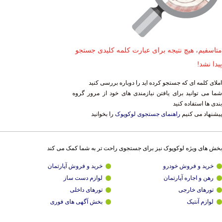
متاسفیم، هیچ نتیجه برای عبارت کلمه کلیدی جستجو
پیدا نشد!
املای کلمه ای که جستجو کرده اید را دوباره بررسی کنید
شما می توانید برای یافتن نیازمندی های خود از مرور گروه
بندی ها استفاده کنید
پیشنهاد می کنیم
راهنمای جستجوی لوکوپوک
را بخوانید
بخش های ویژه لوکوپوک نیز برای جستجوی راحت تر به شما کمک می کند
خرید و فروش خودرو
خرید و فروش آپارتمان
رهن و اجاره آپارتمان
لوازم دست ساز
تورهای خارجی
تورهای داخلی
لوازم آنتیک
بخش آگهی های فوری