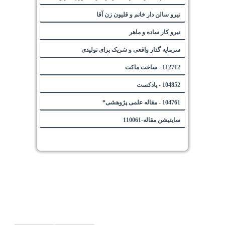
نیرو سالن دار خانم و قلیون زن آقا
نیرو کار ساده و ماهر
سرمایه گذار واقعی و شریک برای تولیدی
112712 - ساخت ماکت
104852 - پادکست
104761 - مقاله علمی پژوهشی*
سایتیشن مقاله-110061