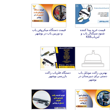
قیمت خرید پیدا کننده
شنود،سیگنال یاب و
قیمت دستگاه میکروفن یاب
و دوربین یاب در بوشهر
لنزیابK68
بهترین راکت موبایل یاب
دستی برای دبیرستان در
دستگاه فلزیاب راکت
بازرسی بوشهر
بوشهر