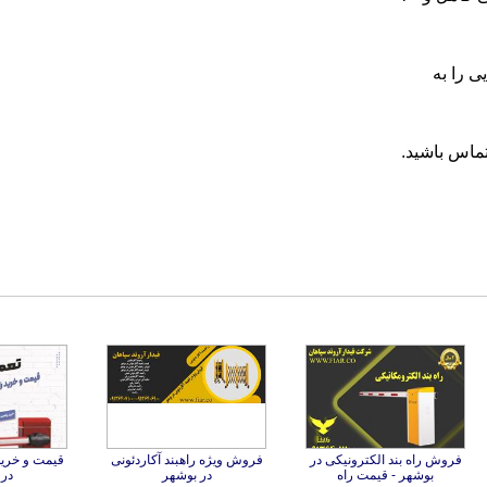
ی را به
ماس باشید.
فروش راه بند الکترونیکی در
فروش ویژه راهبند آکاردئونی
قیمت و خرید 
بوشهر - قیمت راه
در بوشهر
در