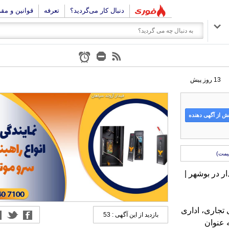
دنبال کار می‌گردید؟
تعرفه
قوانین و مق
13 روز پیش
 از آگهی دهنده
یمت)
ر در بوشهر |
 تجاری، اداری
بازدید از این آگهی : 53
 عنوان