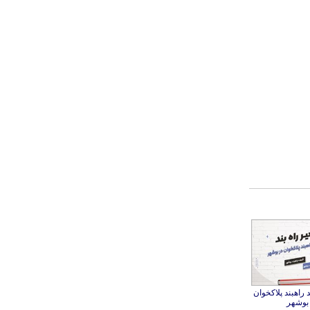
راهبند پلاکخوان
 بوشهر