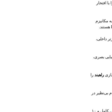
 با افتخار
ه مکانیزم
رتر داخلی،
یبایی بصری،
ازی
راهبند
را
م بی‌نظیر در
ما با اطمینان از کیفیت محصولات خود، ۱ سال گارانتی کامل و ۱۰