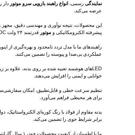
نمایندگی
رسمی،
انواع
راهبند
بازویی
سرو
موتور
دار را
عرضه می‌کند.
این محصولات، نتیجه نوآوری و مهندسی دقیق، مجهز ب
پیشرفته الکترومکانیکی و
موتور
قدرتمند ۲۴ ولت DC هستند.
راهبندهای ما با مدل تردد نامحدود و بهره‌گیری از اینو
عملکردی بی‌صدا و پیوسته را تضمین می‌کنند.
LEDهای هوشمند تعبیه شده بر روی بدنه، علاوه بر ز
خوانایی و ایمنی را افزایش می‌دهند.
تنظیم سرعت خطی و قابل‌تطبیق، امکان سفارشی‌س
برای هر محیطی فراهم می‌آورد.
بدنه مقاوم از فولاد با رنگ کوره‌ای الکترواستاتیک، دوا
برابر شرایط جوی را تضمین می‌کند.