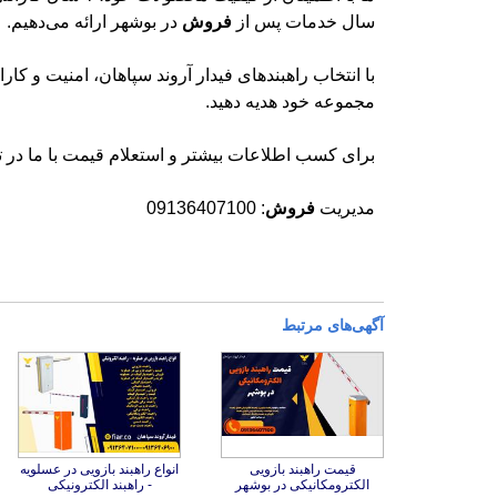
سال خدمات پس از
فروش
در بوشهر ارائه می‌دهیم.
با انتخاب راهبندهای فیدار آروند سپاهان، امنیت و کارای
مجموعه خود هدیه دهید.
برای کسب اطلاعات بیشتر و استعلام قیمت با ما در ت
مدیریت
فروش
: 09136407100
آگهی‌های مرتبط
قیمت راهبند بازویی
انواع راهبند بازویی در عسلویه
الکترومکانیکی در بوشهر
- راهبند الکترونیکی