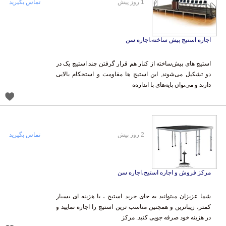
1 روز پیش
تماس بگیرید
اجاره استیج پیش ساخته،اجاره سن
استیج های پیش‌ساخته از کنار هم قرار گرفتن چند استیج یک در
دو تشکیل می‌شوند, این استیج ها مقاومت و استحکام بالایی
دارند و می‌توان پایه‌های با اندازه‌ه
2 روز پیش
تماس بگیرید
مرکز فروش و اجاره استیج،اجاره سن
شما عزیزان میتوانید به جای خرید استیج ، با هزینه ای بسیار
کمتر، زیباترین و همچنین مناسب ترین استیج را اجاره نمایید و
در هزینه خود صرفه جویی کنید. مرکز