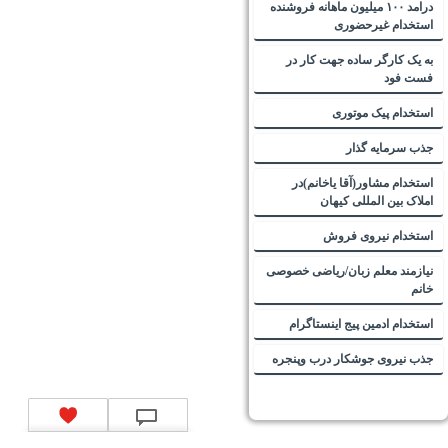
درامد ۱۰۰ میلیون ماهانه فروشنده
استخدام غیرحضوری
به یک کارگر ساده جهت کار در
فست فود
استخدام پیک موتوری
جذب سرمایه گذار
استخدام مشاور(آقا یاخانم)در
املاک بین المللی کیهان
استخدام نیروی فروش
نیازمند معلم زبان/ریاضی خصوصی
خانم
استخدام ادمین پیج اینستاگرام
جذب نیروی جوشکار درب وپنجره