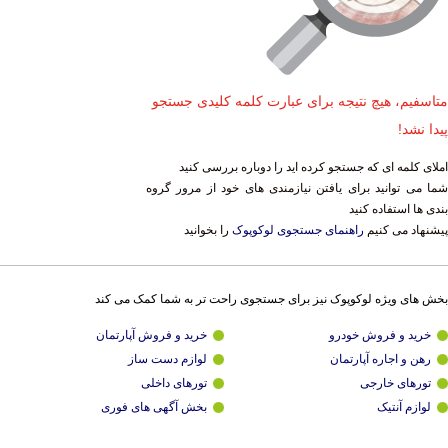
متاسفیم، هیچ نتیجه برای عبارت کلمه کلیدی جستجو
پیدا نشد!
املای کلمه ای که جستجو کرده اید را دوباره بررسی کنید
شما می توانید برای یافتن نیازمندی های خود از مرور گروه
بندی ها استفاده کنید
پیشنهاد می کنیم
راهنمای جستجوی لوکوپوک
را بخوانید
بخش های ویژه لوکوپوک نیز برای جستجوی راحت تر به شما کمک می کند
خرید و فروش خودرو
خرید و فروش آپارتمان
رهن و اجاره آپارتمان
لوازم دست ساز
تورهای خارجی
تورهای داخلی
لوازم آنتیک
بخش آگهی های فوری