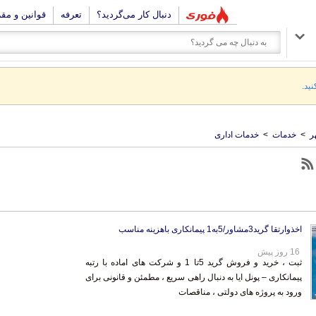
دنبال کار می‌گردید؟
تعرفه
قوانین و مق
نید.
ر
>
خدمات
>
خدمات اداری
اخذوارتقا گرید3مشاور/5به1 پیمانکاری باهزینه مناسب
16 روز پیش
ثبت ، خرید و فروش گرید 5تا 1 و شرکت های اماده با رتبه
پیمانکاری – پونل ایا به دنبال راهی سریع ، مطمئن و قانونی برای
ورود به پروژه های دولتی ، مناقصات