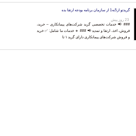
گریدتو از5به1 از سازمان برنامه بودجه ارتقا بده
23 روز پیش
### 📢 خدمات تخصصی گرید شرکت‌های پیمانکاری – خرید،
فروش، اخذ، ارتقا و تمدید 📢 ### 🔹 خدمات ما شامل: ✅ خرید
و فروش شرکت‌های پیمانکاری دارای گرید ۱ تا