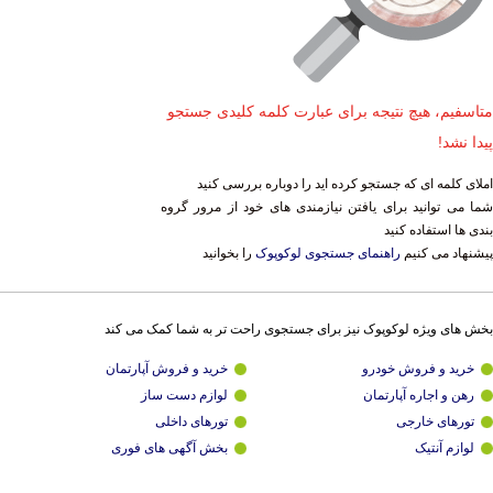
متاسفیم، هیچ نتیجه برای عبارت کلمه کلیدی جستجو
پیدا نشد!
املای کلمه ای که جستجو کرده اید را دوباره بررسی کنید
شما می توانید برای یافتن نیازمندی های خود از مرور گروه
بندی ها استفاده کنید
پیشنهاد می کنیم
راهنمای جستجوی لوکوپوک
را بخوانید
بخش های ویژه لوکوپوک نیز برای جستجوی راحت تر به شما کمک می کند
خرید و فروش خودرو
خرید و فروش آپارتمان
رهن و اجاره آپارتمان
لوازم دست ساز
تورهای خارجی
تورهای داخلی
لوازم آنتیک
بخش آگهی های فوری