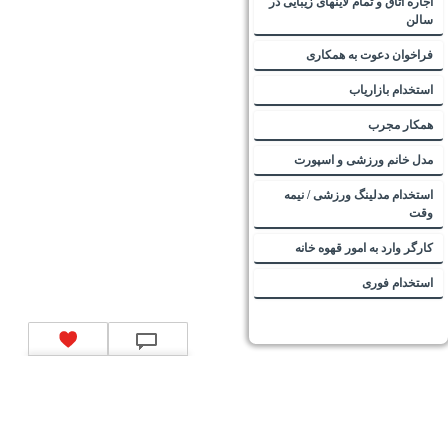
اجاره اتاق و تمام لاینهای زیبایی در
سالن
فراخوان دعوت به همکاری
استخدام بازاریاب
همکار مجرب
مدل خانم ورزشی و اسپورت
استخدام مدلینگ ورزشی / نیمه
وقت
کارگر وارد به امور قهوه خانه
استخدام فوری
تماس با ما
|
موتور جستجوی فرصت‌های شغلی
|
اخبار استخدام
|
استخدام‌های دولتی
|
استخدام‌
بانک‌ها و موسسات مالی
|
استخدام‌ نیروهای مسلح
|
استخدام‌ شرکت‌های معتبر
|
ایزی مد کالا
|
شبا
چیست؟
|
کد شبای بانک ملی
|
کد شبای بانک صادرات
|
کد شبای بانک تجارت
|
کد شبای بانک سپه
|
کد
شبای بانک توصعه صادرات
|
کد شبای بانک کشاورزی
|
کد شبای بانک صنعت و معدن
|
کد شبای بانک