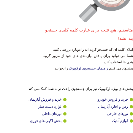
متاسفیم، هیچ نتیجه برای عبارت کلمه کلیدی جستجو
پیدا نشد!
املای کلمه ای که جستجو کرده اید را دوباره بررسی کنید
شما می توانید برای یافتن نیازمندی های خود از مرور گروه
بندی ها استفاده کنید
پیشنهاد می کنیم
راهنمای جستجوی لوکوپوک
را بخوانید
بخش های ویژه لوکوپوک نیز برای جستجوی راحت تر به شما کمک می کند
خرید و فروش خودرو
خرید و فروش آپارتمان
رهن و اجاره آپارتمان
لوازم دست ساز
تورهای خارجی
تورهای داخلی
لوازم آنتیک
بخش آگهی های فوری