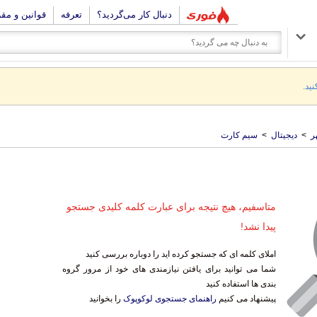
دنبال کار می‌گردید؟
تعرفه
قوانین و مق
نید.
ر
>
دیجیتال
>
سیم کارت
متاسفیم، هیچ نتیجه برای عبارت کلمه کلیدی جستجو
پیدا نشد!
املای کلمه ای که جستجو کرده اید را دوباره بررسی کنید
شما می توانید برای یافتن نیازمندی های خود از مرور گروه
بندی ها استفاده کنید
پیشنهاد می کنیم
راهنمای جستجوی لوکوپوک
را بخوانید