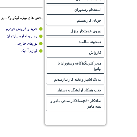
استخدام رستوران
بخش های ویژه لوکوپوک نیز 
جویای کار هستم
خرید و فروش خودرو
نیروی خدمتکار منزل
رهن و اجاره آپارتمان
همخونه سالمند
تورهای خارجی
لوازم آنتیک
کارواش
مدیر کترینگ(کافه رستوران با
پیانو)
ب یک اشپز و تخته کار نیازمندیم
جذب همکار آرایشگر و دستیار
صافکار pdr-صافکار سنتی ماهر و
نیمه ماهر