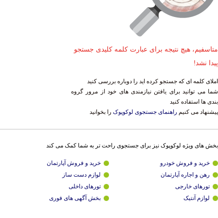
متاسفیم، هیچ نتیجه برای عبارت کلمه کلیدی جستجو
پیدا نشد!
املای کلمه ای که جستجو کرده اید را دوباره بررسی کنید
شما می توانید برای یافتن نیازمندی های خود از مرور گروه
بندی ها استفاده کنید
پیشنهاد می کنیم
راهنمای جستجوی لوکوپوک
را بخوانید
بخش های ویژه لوکوپوک نیز برای جستجوی راحت تر به شما کمک می کند
خرید و فروش خودرو
خرید و فروش آپارتمان
رهن و اجاره آپارتمان
لوازم دست ساز
تورهای خارجی
تورهای داخلی
لوازم آنتیک
بخش آگهی های فوری