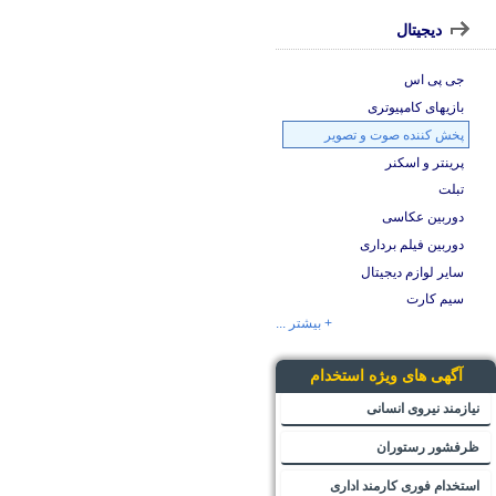
دیجیتال
جی پی اس
بازیهای کامپیوتری
پخش کننده صوت و تصویر
پرینتر و اسکنر
تبلت
دوربین عکاسی
دوربین فیلم برداری
سایر لوازم دیجیتال
سیم کارت
+ بیشتر ...
آگهی های ویژه استخدام
نیازمند نیروی انسانی
ظرفشور رستوران
استخدام فوری کارمند اداری