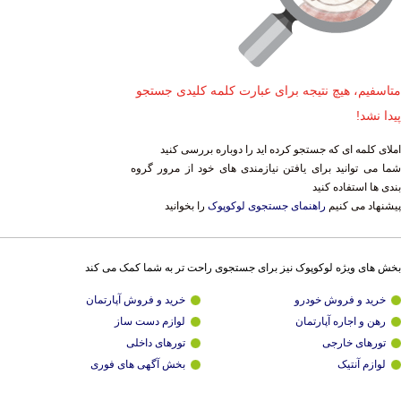
متاسفیم، هیچ نتیجه برای عبارت کلمه کلیدی جستجو
پیدا نشد!
املای کلمه ای که جستجو کرده اید را دوباره بررسی کنید
شما می توانید برای یافتن نیازمندی های خود از مرور گروه
بندی ها استفاده کنید
پیشنهاد می کنیم
راهنمای جستجوی لوکوپوک
را بخوانید
بخش های ویژه لوکوپوک نیز برای جستجوی راحت تر به شما کمک می کند
خرید و فروش خودرو
خرید و فروش آپارتمان
رهن و اجاره آپارتمان
لوازم دست ساز
تورهای خارجی
تورهای داخلی
لوازم آنتیک
بخش آگهی های فوری