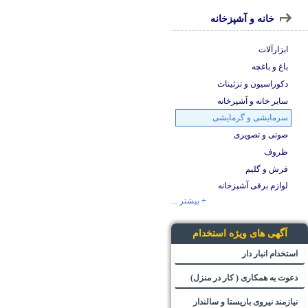
خانه و آشپزخانه
ابزارآلات
باغ و باغچه
دکوراسیون و تزئینات
سایر خانه و آشپزخانه
سرمایشی و گرمایشی
صوتی و تصویری
ظروف
فرش و گلیم
لوازم برقی آشپزخانه
+ بیشتر ...
آگهی های ویژه استخدام
استخدام انبار دار
دعوت به همکاری ( کار در منزل)
نیازمند نیروی باریستا و سالندار