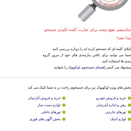
متاسفیم، هیچ نتیجه برای عبارت کلمه کلیدی جستجو
پیدا نشد!
املای کلمه ای که جستجو کرده اید را دوباره بررسی کنید
شما می توانید برای یافتن نیازمندی های خود از مرور گروه
بندی ها استفاده کنید
پیشنهاد می کنیم
راهنمای جستجوی لوکوپوک
را بخوانید
بخش های ویژه لوکوپوک نیز برای جستجوی راحت تر به شما کمک می کند
خرید و فروش خودرو
خرید و فروش آپارتمان
رهن و اجاره آپارتمان
لوازم دست ساز
تورهای خارجی
تورهای داخلی
لوازم آنتیک
بخش آگهی های فوری