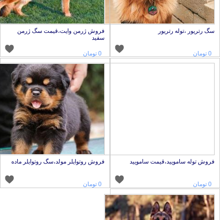
گ رتریور ،توله رتریور
فروش ژرمن وایت،قیمت سگ ژرمن
سفید
0 تومان
0 تومان
روش توله سامویید،قیمت سامویید
فروش روتوایلر مولد،سگ روتوایلر ماده
0 تومان
0 تومان